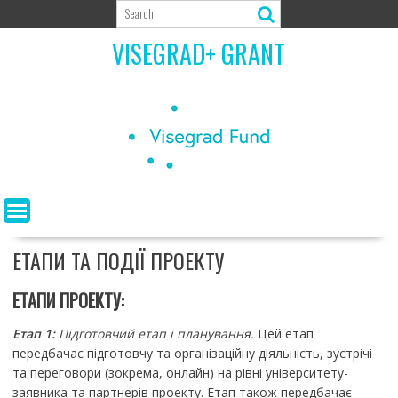
Skip
to
VISEGRAD+ GRANT
content
ЕТАПИ ТА ПОДІЇ ПРОЕКТУ
ЕТАПИ ПРОЕКТУ:
Етап 1:
Підготовчий етап і планування.
Цей етап
передбачає підготовчу та організаційну діяльність, зустрічі
та переговори (зокрема, онлайн) на рівні університету-
заявника та партнерів проекту. Етап також передбачає