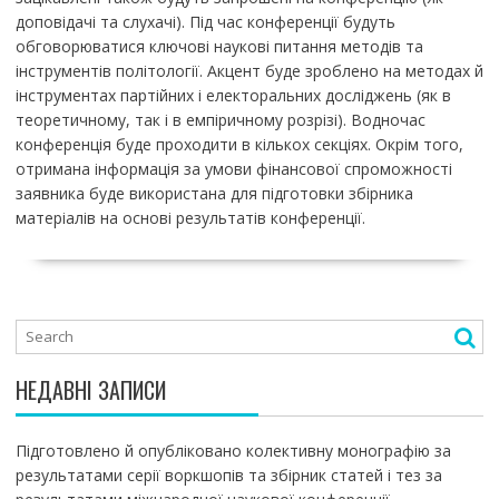
доповідачі та слухачі). Під час конференції будуть
обговорюватися ключові наукові питання методів та
інструментів політології. Акцент буде зроблено на методах й
інструментах партійних і електоральних досліджень (як в
теоретичному, так і в емпіричному розрізі). Водночас
конференція буде проходити в кількох секціях. Окрім того,
отримана інформація за умови фінансової спроможності
заявника буде використана для підготовки збірника
матеріалів на основі результатів конференції.
НЕДАВНІ ЗАПИСИ
Підготовлено й опубліковано колективну монографію за
результатами серії воркшопів та збірник статей і тез за