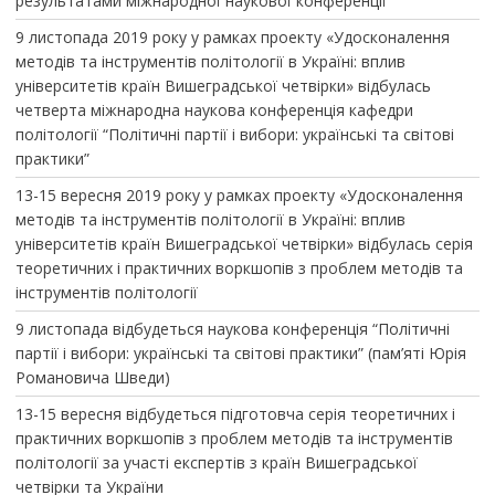
результатами міжнародної наукової конференції
9 листопада 2019 року у рамках проекту «Удосконалення
методів та інструментів політології в Україні: вплив
університетів країн Вишеградської четвірки» відбулась
четверта міжнародна наукова конференція кафедри
політології “Політичні партії і вибори: українські та світові
практики”
13-15 вересня 2019 року у рамках проекту «Удосконалення
методів та інструментів політології в Україні: вплив
університетів країн Вишеградської четвірки» відбулась серія
теоретичних і практичних воркшопів з проблем методів та
інструментів політології
9 листопада відбудеться наукова конференція “Політичні
партії і вибори: українські та світові практики” (пам’яті Юрія
Романовича Шведи)
13-15 вересня відбудеться підготовча серія теоретичних і
практичних воркшопів з проблем методів та інструментів
політології за участі експертів з країн Вишеградської
четвірки та України